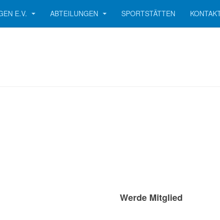
GEN E.V.
ABTEILUNGEN
SPORTSTÄTTEN
KONTAK
Werde Mitglied