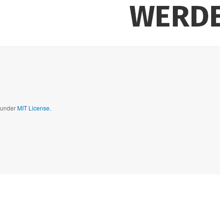
d under
MIT License.