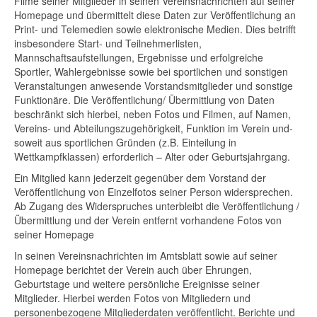
Filme seiner Mitglieder in seinen Vereinsnachrichten auf seiner
Homepage und übermittelt diese Daten zur Veröffentlichung an
Print- und Telemedien sowie elektronische Medien. Dies betrifft
insbesondere Start- und Teilnehmerlisten,
Mannschaftsaufstellungen, Ergebnisse und erfolgreiche
Sportler, Wahlergebnisse sowie bei sportlichen und sonstigen
Veranstaltungen anwesende Vorstandsmitglieder und sonstige
Funktionäre. Die Veröffentlichung/ Übermittlung von Daten
beschränkt sich hierbei, neben Fotos und Filmen, auf Namen,
Vereins- und Abteilungszugehörigkeit, Funktion im Verein und-
soweit aus sportlichen Gründen (z.B. Einteilung in
Wettkampfklassen) erforderlich – Alter oder Geburtsjahrgang.
Ein Mitglied kann jederzeit gegenüber dem Vorstand der
Veröffentlichung von Einzelfotos seiner Person widersprechen.
Ab Zugang des Widerspruches unterbleibt die Veröffentlichung /
Übermittlung und der Verein entfernt vorhandene Fotos von
seiner Homepage
In seinen Vereinsnachrichten im Amtsblatt sowie auf seiner
Homepage berichtet der Verein auch über Ehrungen,
Geburtstage und weitere persönliche Ereignisse seiner
Mitglieder. Hierbei werden Fotos von Mitgliedern und
personenbezogene Mitgliederdaten veröffentlicht. Berichte und