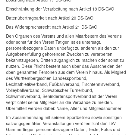
Einschränkung der Verarbeitung nach Artikel 18 DS-GVO
Datenübertragbarkeit nach Artikel 20 DS-GVO
Das Widerspruchsrecht nach Artikel 21 DS-GVO
Den Organen des Vereins und allen Mitarbeitern des Vereins
oder sonst für den Verein Tätigen ist es untersagt,
personenbezogene Daten unbefugt zu anderen als den zur
Aufgabenerfüllung gehörenden Zwecken zu verarbeiten,
bekanntzugeben, Dritten zugänglich zu machen oder sonst zu
nutzen. Diese Pflicht besteht auch über das Ausscheiden der
oben genannten Personen aus dem Verein hinaus. Als Mitglied
des Württembergischen Landessportbund,
Leichtathletikverband, Fußballverband, Tischtennisverband,
Volleyballverband, Schwäbischer Turnerbund,
Schwimmverband, Behindertensportverband ist der Verein
verpflichtet seine Mitglieder an die Verbände zu melden.
Übermittelt werden dabei: Name, Alter und Mitgliedsnummer
Im Zusammenhang mit seinem Sportbetrieb sowie sonstigen
satzungsgemäßen Veranstaltungen veröffentlicht der TSV
Gammertingen personenbezogene Daten, Texte, Fotos und