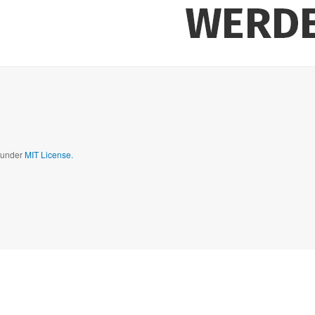
d under
MIT License.