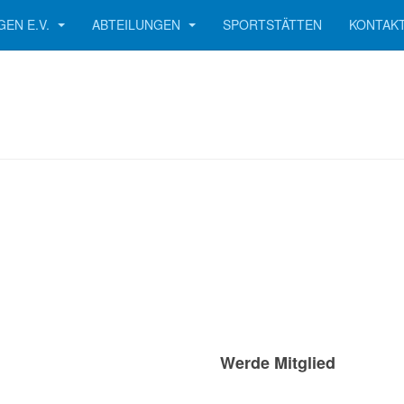
GEN E.V.
ABTEILUNGEN
SPORTSTÄTTEN
KONTAK
Werde Mitglied