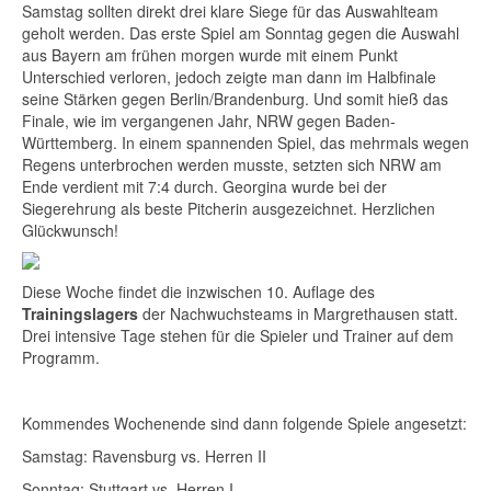
Samstag sollten direkt drei klare Siege für das Auswahlteam
geholt werden. Das erste Spiel am Sonntag gegen die Auswahl
aus Bayern am frühen morgen wurde mit einem Punkt
Unterschied verloren, jedoch zeigte man dann im Halbfinale
seine Stärken gegen Berlin/Brandenburg. Und somit hieß das
Finale, wie im vergangenen Jahr, NRW gegen Baden-
Württemberg. In einem spannenden Spiel, das mehrmals wegen
Regens unterbrochen werden musste, setzten sich NRW am
Ende verdient mit 7:4 durch. Georgina wurde bei der
Siegerehrung als beste Pitcherin ausgezeichnet. Herzlichen
Glückwunsch!
Diese Woche findet die inzwischen 10. Auflage des
Trainingslagers
der Nachwuchsteams in Margrethausen statt.
Drei intensive Tage stehen für die Spieler und Trainer auf dem
Programm.
Kommendes Wochenende sind dann folgende Spiele angesetzt:
Samstag: Ravensburg vs. Herren II
Sonntag: Stuttgart vs. Herren I