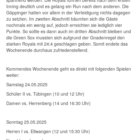
spannend werden. Die Royals führten bereits nach dem ersten
Inning deutlich und es gelang ein Run nach dem anderen. Die
Göppinger hatten vor allem in der Verteidigung nichts dagegen
zu setzten. Im zweiten Abschnitt bäumten sich die Gäste
nochmals ein wenig auf, jedoch erreichten sie lediglich vier
Punkte. So sollte es dann auch im dritten Abschnitt bleiben und
die Green Sox mussten sich aufgrund der Gnadenregel den
starken Royals mit 24:4 geschlagen geben. Somit endete das
Wochenende durchaus zufriedenstellend.
Kommendes Wochenende geht es direkt mit folgenden Spielen
weiter:
Samstag 24.05.2025
Schüler II vs. Tübingen (10 und 12 Uhr)
Damen vs. Herrenberg (14 und 16:30 Uhr)
Sonntag 25.05.2025
Herren I vs. Ellwangen (12 und 15:30 Uhr)