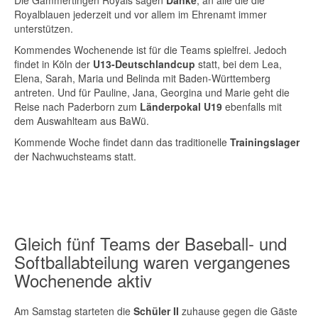
Die Gammertingen Royals sagen
Danke
, an alle die die
Royalblauen jederzeit und vor allem im Ehrenamt immer
unterstützen.
Kommendes Wochenende ist für die Teams spielfrei. Jedoch
findet in Köln der
U13-Deutschlandcup
statt, bei dem Lea,
Elena, Sarah, Maria und Belinda mit Baden-Württemberg
antreten. Und für Pauline, Jana, Georgina und Marie geht die
Reise nach Paderborn zum
Länderpokal U19
ebenfalls mit
dem Auswahlteam aus BaWü.
Kommende Woche findet dann das traditionelle
Trainingslager
der Nachwuchsteams statt.
Gleich fünf Teams der Baseball- und
Softballabteilung waren vergangenes
Wochenende aktiv
Am Samstag starteten die
Schüler II
zuhause gegen die Gäste