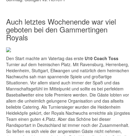
Auch letztes Wochenende war viel
geboten bei den Gammertingen
Royals
Den Start machte am Vatertag das erste
U10 Coach Toss
Turnier auf dem heimischen Platz. Mit Ravensburg, Herrenberg,
Heidenheim, Stuttgart, Ellwangen und natürlich dem heimischen
Nachwuchs sah man spannende Spiele und großartige
Situationen. Vor allem stand auch immer der Spaß und das
Mannschaftsgefühl im Mittelpunkt und sollte es bei perfektem
Baseballwetter eine tolle Premiere werden. Die Gäste lobten vor
allem die unheimlich gelungene Organisation und das allseits
beliebte Catering. Als Turniersieger wurden die Heidenheim
Heideköpfe gekürt, der Royals Nachwuchs erreichte als jüngstes
Team einen guten 4.Platz. Aber das Schöne bei dieser
Randsportart in Deutschland ist immer noch der Zusammenhalt.
So ließen es sich viele der angereisten Gäste nicht nehmen,