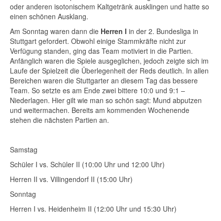
oder anderen isotonischem Kaltgetränk ausklingen und hatte so
einen schönen Ausklang.
Am Sonntag waren dann die
Herren I
in der 2. Bundesliga in
Stuttgart gefordert. Obwohl einige Stammkräfte nicht zur
Verfügung standen, ging das Team motiviert in die Partien.
Anfänglich waren die Spiele ausgeglichen, jedoch zeigte sich im
Laufe der Spielzeit die Überlegenheit der Reds deutlich. In allen
Bereichen waren die Stuttgarter an diesem Tag das bessere
Team. So setzte es am Ende zwei bittere 10:0 und 9:1 –
Niederlagen. Hier gilt wie man so schön sagt: Mund abputzen
und weitermachen. Bereits am kommenden Wochenende
stehen die nächsten Partien an.
Samstag
Schüler I vs. Schüler II (10:00 Uhr und 12:00 Uhr)
Herren II vs. Villingendorf II (15:00 Uhr)
Sonntag
Herren I vs. Heidenheim II (12:00 Uhr und 15:30 Uhr)