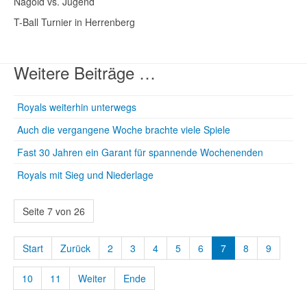
Nagold vs. Jugend
T-Ball Turnier in Herrenberg
Weitere Beiträge …
Royals weiterhin unterwegs
Auch die vergangene Woche brachte viele Spiele
Fast 30 Jahren ein Garant für spannende Wochenenden
Royals mit Sieg und Niederlage
Seite 7 von 26
Start
Zurück
2
3
4
5
6
7
8
9
10
11
Weiter
Ende