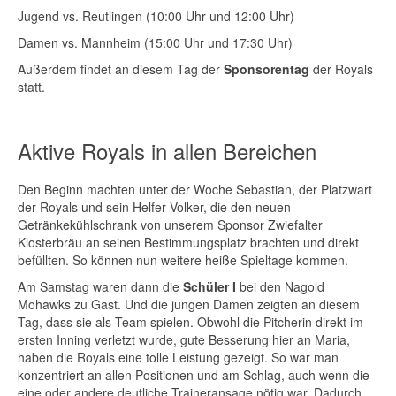
Jugend vs. Reutlingen (10:00 Uhr und 12:00 Uhr)
Damen vs. Mannheim (15:00 Uhr und 17:30 Uhr)
Außerdem findet an diesem Tag der
Sponsorentag
der Royals
statt.
Aktive Royals in allen Bereichen
Den Beginn machten unter der Woche Sebastian, der Platzwart
der Royals und sein Helfer Volker, die den neuen
Getränkekühlschrank von unserem Sponsor Zwiefalter
Klosterbräu an seinen Bestimmungsplatz brachten und direkt
befüllten. So können nun weitere heiße Spieltage kommen.
Am Samstag waren dann die
Schüler I
bei den Nagold
Mohawks zu Gast. Und die jungen Damen zeigten an diesem
Tag, dass sie als Team spielen. Obwohl die Pitcherin direkt im
ersten Inning verletzt wurde, gute Besserung hier an Maria,
haben die Royals eine tolle Leistung gezeigt. So war man
konzentriert an allen Positionen und am Schlag, auch wenn die
eine oder andere deutliche Traineransage nötig war. Dadurch