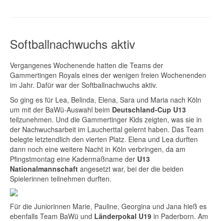
Softballnachwuchs aktiv
Vergangenes Wochenende hatten die Teams der
Gammertingen Royals eines der wenigen freien Wochenenden
im Jahr. Dafür war der Softballnachwuchs aktiv.
So ging es für Lea, Belinda, Elena, Sara und Maria nach Köln
um mit der BaWü-Auswahl beim
Deutschland-Cup U13
teilzunehmen. Und die Gammertinger Kids zeigten, was sie in
der Nachwuchsarbeit im Laucherttal gelernt haben. Das Team
belegte letztendlich den vierten Platz. Elena und Lea durften
dann noch eine weitere Nacht in Köln verbringen, da am
Pfingstmontag eine Kadermaßname der
U13
Nationalmannschaft
angesetzt war, bei der die beiden
Spielerinnen teilnehmen durften.
Für die Juniorinnen Marie, Pauline, Georgina und Jana hieß es
ebenfalls Team BaWü und
Länderpokal U19
in Paderborn. Am