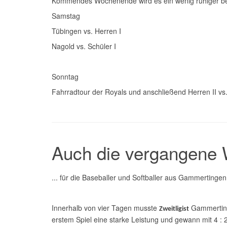
Kommendes Wochenende wird es ein wenig ruhiger bei 
Samstag
Tübingen vs. Herren I
Nagold vs. Schüler I
Sonntag
Fahrradtour der Royals und anschließend Herren II vs
Auch die vergangene W
... für die Baseballer und Softballer aus Gammertingen
Innerhalb von vier Tagen musste
Gammertinge
Zweitligist
erstem Spiel eine starke Leistung und gewann mit 4 