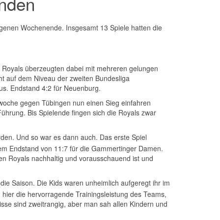
enden
angenen Wochenende. Insgesamt 13 Spiele hatten die
Die Royals überzeugten dabei mit mehreren gelungen
ht auf dem Niveau der zweiten Bundesliga
us. Endstand 4:2 für Neuenburg.
Vorwoche gegen Tübingen nun einen Sieg einfahren
Führung. Bis Spielende fingen sich die Royals zwar
rden. Und so war es dann auch. Das erste Spiel
einem Endstand von 11:7 für die Gammertinger Damen.
den Royals nachhaltig und vorausschauend ist und
ie Saison. Die Kids waren unheimlich aufgeregt ihr im
h hier die hervorragende Trainingsleistung des Teams,
sse sind zweitrangig, aber man sah allen Kindern und