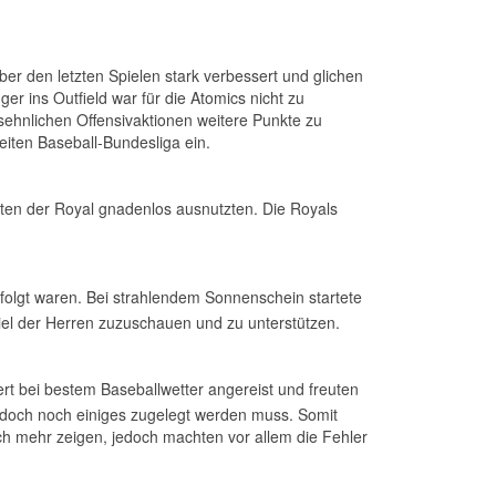
ber den letzten Spielen stark verbessert und glichen
er ins Outfield war für die Atomics nicht zu
ehnlichen Offensivaktionen weitere Punkte zu
eiten Baseball-Bundesliga ein.
heiten der Royal gnadenlos ausnutzten. Die Royals
folgt waren. Bei strahlendem Sonnenschein startete
l der Herren zuzuschauen und zu unterstützen.
t bei bestem Baseballwetter angereist und freuten
ag doch noch einiges zugelegt werden muss. Somit
ich mehr zeigen, jedoch machten vor allem die Fehler