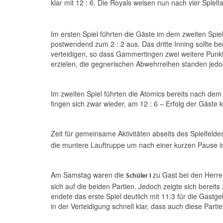
klar mit 12 : 6. Die Royals weisen nun nach vier Spielt
Im ersten Spiel führten die Gäste im dem zweiten Spie
postwendend zum 2 : 2 aus. Das dritte Inning sollte be
verteidigen, so dass Gammertingen zwei weitere Punk
erzielen, die gegnerischen Abwehrreihen standen jedoch
Im zweiten Spiel führten die Atomics bereits nach dem 
fingen sich zwar wieder, am 12 : 6 – Erfolg der Gäste k
Zeit für gemeinsame Aktivitäten abseits des Spielfelde
die muntere Lauftruppe um nach einer kurzen Pause 
Am Samstag waren die
zu Gast bei den Herre
Schüler I
sich auf die beiden Partien. Jedoch zeigte sich berei
endete das erste Spiel deutlich mit 11:3 für die Gast
in der Verteidigung schnell klar, dass auch diese Parti