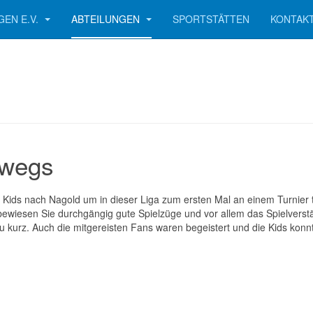
GEN E.V.
ABTEILUNGEN
SPORTSTÄTTEN
KONTAK
rwegs
Kids nach Nagold um in dieser Liga zum ersten Mal an einem Turnier 
bewiesen Sie durchgängig gute Spielzüge und vor allem das Spielvers
zu kurz. Auch die mitgereisten Fans waren begeistert und die Kids konn