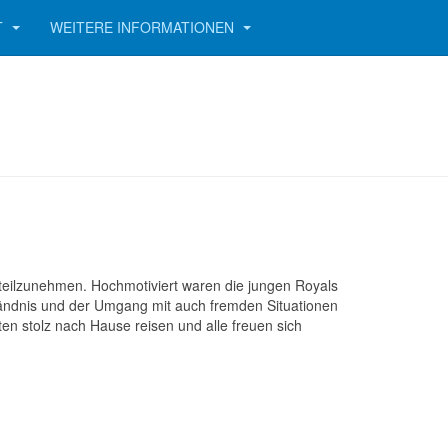
T
WEITERE INFORMATIONEN
teilzunehmen. Hochmotiviert waren die jungen Royals
tändnis und der Umgang mit auch fremden Situationen
ten stolz nach Hause reisen und alle freuen sich