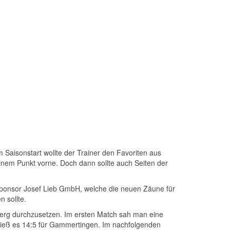
Saisonstart wollte der Trainer den Favoriten aus
inem Punkt vorne. Doch dann sollte auch Seiten der
 Sponsor Josef Lieb GmbH, welche die neuen Zäune für
n sollte.
erg durchzusetzen. Im ersten Match sah man eine
 hieß es 14:5 für Gammertingen. Im nachfolgenden