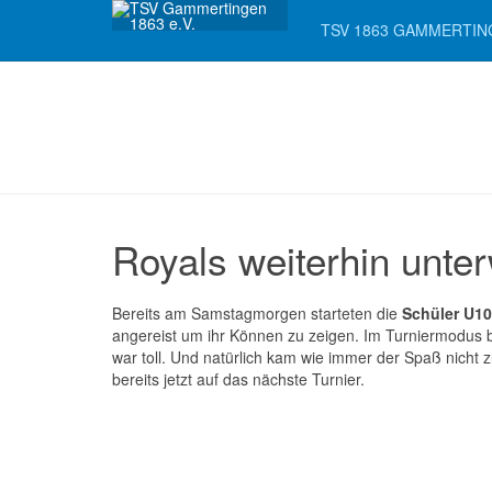
TSV 1863 GAMMERTIN
Royals weiterhin unte
Bereits am Samstagmorgen starteten die
Schüler U10
angereist um ihr Können zu zeigen. Im Turniermodus 
war toll. Und natürlich kam wie immer der Spaß nicht 
bereits jetzt auf das nächste Turnier.