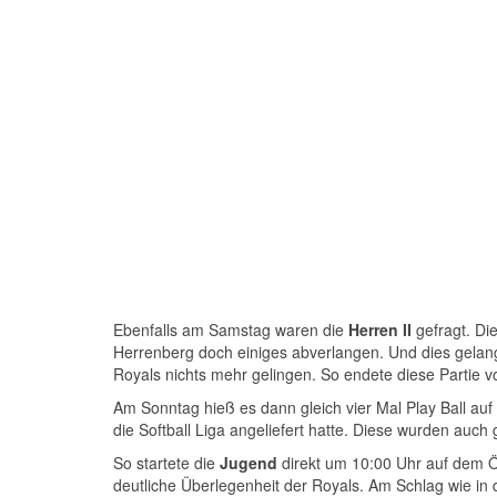
Ebenfalls am Samstag waren die
Herren II
gefragt. Di
Herrenberg doch einiges abverlangen. Und dies gelang
Royals nichts mehr gelingen. So endete diese Partie vo
Am Sonntag hieß es dann gleich vier Mal Play Ball au
die Softball Liga angeliefert hatte. Diese wurden auch
So startete die
Jugend
direkt um 10:00 Uhr auf dem Ö
deutliche Überlegenheit der Royals. Am Schlag wie in