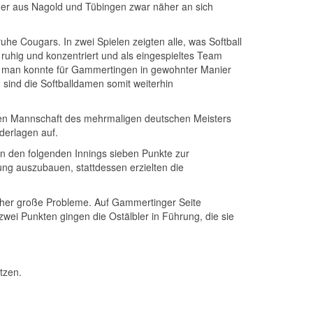
gner aus Nagold und Tübingen zwar näher an sich
he Cougars. In zwei Spielen zeigten alle, was Softball
ruhig und konzentriert und als eingespieltes Team
und man konnte für Gammertingen in gewohnter Manier
sind die Softballdamen somit weiterhin
iten Mannschaft des mehrmaligen deutschen Meisters
derlagen auf.
 in den folgenden Innings sieben Punkte zur
rung auszubauen, stattdessen erzielten die
tcher große Probleme. Auf Gammertinger Seite
wei Punkten gingen die Ostälbler in Führung, die sie
tzen.