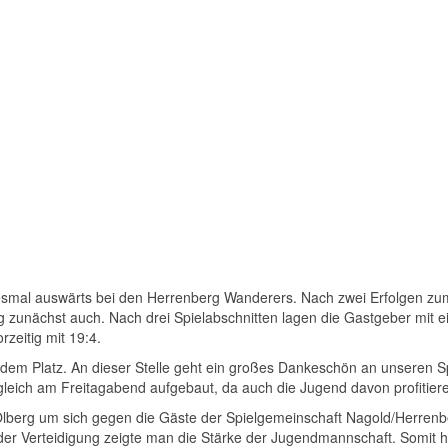
esmal auswärts bei den Herrenberg Wanderers. Nach zwei Erfolgen zum 
 zunächst auch. Nach drei Spielabschnitten lagen die Gastgeber mit e
rzeitig mit 19:4.
f dem Platz. An dieser Stelle geht ein großes Dankeschön an unseren
 gleich am Freitagabend aufgebaut, da auch die Jugend davon profitiere
lberg um sich gegen die Gäste der Spielgemeinschaft Nagold/Herrenb
 der Verteidigung zeigte man die Stärke der Jugendmannschaft. Somit